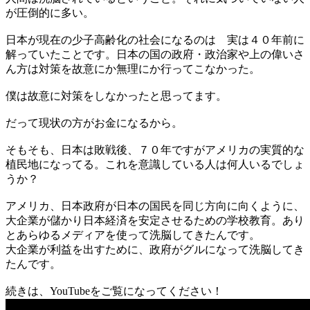
が圧倒的に多い。
日本が現在の少子高齢化の社会になるのは 実は４０年前に
解っていたことです。日本の国の政府・政治家や上の偉いさ
ん方は対策を故意にか無理にか行ってこなかった。
僕は故意に対策をしなかったと思ってます。
だって現状の方がお金になるから。
そもそも、日本は敗戦後、７０年ですがアメリカの実質的な
植民地になってる。これを意識している人は何人いるでしょ
うか？
アメリカ、日本政府が日本の国民を同じ方向に向くように、
大企業が儲かり日本経済を安定させるための学校教育。あり
とあらゆるメディアを使って洗脳してきたんです。
大企業が利益を出すために、政府がグルになって洗脳してき
たんです。
続きは、YouTubeをご覧になってください！