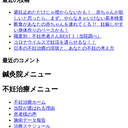
最近の投稿
避妊止めただけじゃ授からないかも！ 赤ちゃんが欲
しいと思ったら、まず、やらなきゃいけない基本検査
断食があなたの赤ちゃんを連れてくる !? 妊娠しやす
い身体作りのベースかも！
職業別：不妊患者さんBEST 3（当院調べ）
コロナウイルスで妊活を遅らせるな！！
日本の不妊治療の現状と、あなたの不妊の考え方
最近のコメント
鍼灸院メニュー
不妊治療メニュー
不妊治療ホーム
当院が選ばれる理由
患者様の声
施術データ報告
治療スケジュール