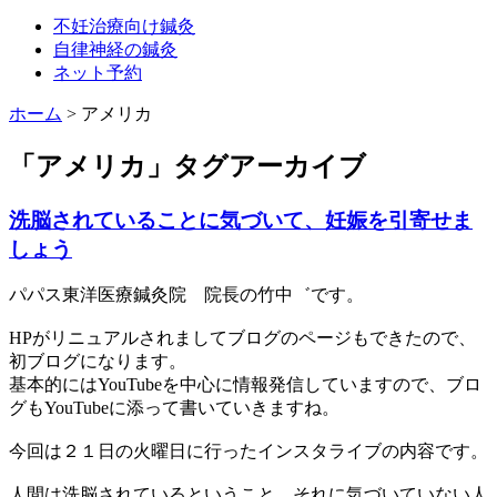
不妊治療向け鍼灸
自律神経の鍼灸
ネット予約
ホーム
>
アメリカ
「
アメリカ
」タグアーカイブ
洗脳されていることに気づいて、妊娠を引寄せま
しょう
パパス東洋医療鍼灸院 院長の竹中゛です。
HPがリニュアルされましてブログのページもできたので、
初ブログになります。
基本的にはYouTubeを中心に情報発信していますので、ブロ
グもYouTubeに添って書いていきますね。
今回は２１日の火曜日に行ったインスタライブの内容です。
人間は洗脳されているということ。それに気づいていない人