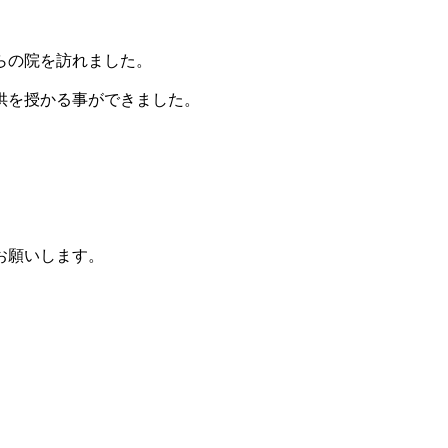
らの院を訪れました。
供を授かる事ができました。
お願いします。