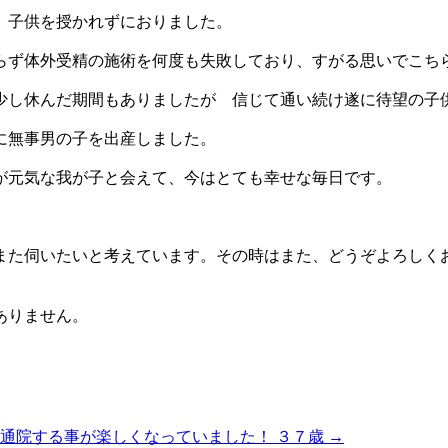
、子供を授かれずにおりました。
らず体外受精の施術を何度も失敗しており、すがる思いでこち
少し休んだ期間もありましたが 信じて通い続け遂に待望の子
に無事男の子を出産しました。
が元気な我が子と会えて、今はとても幸せな毎日です。
また伺いたいと考えています。その時はまた、どうぞよろしく
ありません。
通院する事が楽しくなっていました！ ３７歳
→