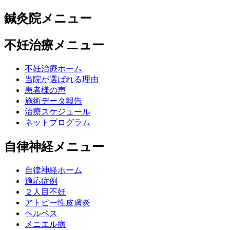
鍼灸院メニュー
不妊治療メニュー
不妊治療ホーム
当院が選ばれる理由
患者様の声
施術データ報告
治療スケジュール
ネットプログラム
自律神経メニュー
自律神経ホーム
適応症例
２人目不妊
アトピー性皮膚炎
ヘルペス
メニエル病