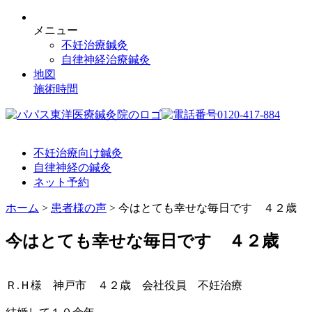
メニュー
不妊治療鍼灸
自律神経治療鍼灸
地図
施術時間
不妊治療向け鍼灸
自律神経の鍼灸
ネット予約
ホーム
>
患者様の声
>
今はとても幸せな毎日です ４２歳
今はとても幸せな毎日です ４２歳
Ｒ.Ｈ様 神戸市 ４２歳 会社役員 不妊治療